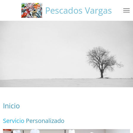
Ir
Pescados Vargas
al
contenido
principal
Inicio
Servicio
Personalizado